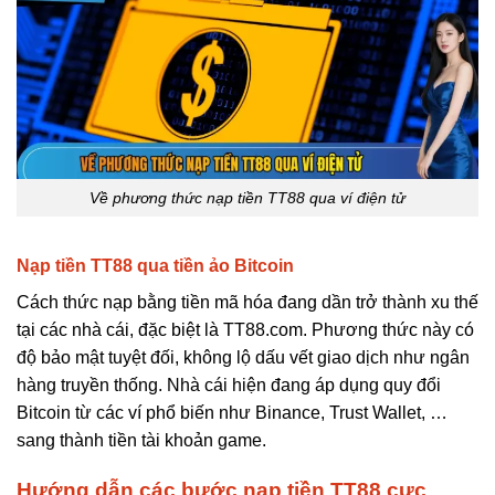
Về phương thức nạp tiền TT88 qua ví điện tử
Nạp tiền TT88 qua tiền ảo Bitcoin
Cách thức nạp bằng tiền mã hóa đang dần trở thành xu thế
tại các nhà cái, đặc biệt là
TT88.com
. Phương thức này có
độ bảo mật tuyệt đối, không lộ dấu vết giao dịch như ngân
hàng truyền thống. Nhà cái hiện đang áp dụng quy đổi
Bitcoin từ các ví phổ biến như Binance, Trust Wallet, …
sang thành tiền tài khoản game.
Hướng dẫn các bước nạp tiền TT88 cực