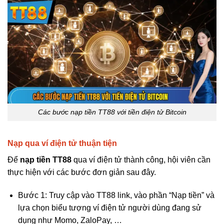
Các bước nạp tiền TT88 với tiền điện tử Bitcoin
Nạp qua ví điện tử thuận tiện
Để
nạp tiền TT88
qua ví điện tử thành công, hội viên cần
thực hiện với các bước đơn giản sau đây.
Bước 1: Truy cập vào TT88 link, vào phần “Nạp tiền” và
lựa chọn biểu tượng ví điện tử người dùng đang sử
dụng như Momo, ZaloPay, …