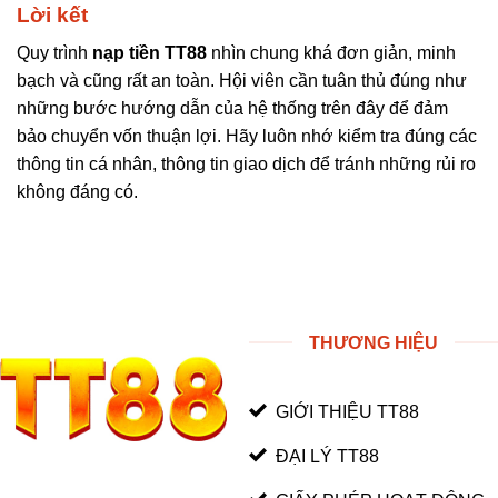
Lời kết
Quy trình
nạp tiền TT88
nhìn chung khá đơn giản, minh
bạch và cũng rất an toàn. Hội viên cần tuân thủ đúng như
những bước hướng dẫn của hệ thống trên đây để đảm
bảo chuyển vốn thuận lợi. Hãy luôn nhớ kiểm tra đúng các
thông tin cá nhân, thông tin giao dịch để tránh những rủi ro
không đáng có.
THƯƠNG HIỆU
GIỚI THIỆU TT88
ĐẠI LÝ TT88