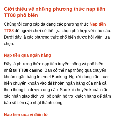
Giới thiệu về những phương thức nạp tiền
TT88 phổ biến
Chúng tôi cung cấp đa dạng các phương thức
Nạp tiền
TT88
để người chơi có thể lựa chọn phù hợp với nhu cầu.
Dưới đây là các phương thức phổ biến được hội viên lựa
chọn.
Nạp tiền qua ngân hàng
Đây là phương thức nạp tiền truyền thống và phổ biến
nhất tại
TT88 casino
. Bạn có thể nạp thông qua chuyển
khoản ngân hàng Internet Banking. Người dùng cần thực
hiện chuyển khoản vào tài khoản ngân hàng của nhà cái
theo thông tin được cung cấp. Sau khi chuyển khoản cần
xác nhận giao dịch với bộ phận hỗ trợ khách hàng để đảm
bảo số tiền cập nhật thành công.
Nạp tiền qua ví điện tử