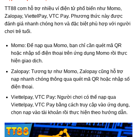
TT88 com hỗ trợ nhiều ví điện tử phổ biến như Momo,
Zalopay, ViettelPay, VTC Pay. Phương thức này được
đánh giá nhanh chóng hơn và đặc biệt phù hợp với người
chơi trẻ tuổi.
Momo: Để nạp qua Momo, bạn chỉ cần quét mã QR
hoặc nhập số điện thoại trên ứng dụng Momo rồi thực
hiện giao dịch.
Zalopay: Tương tự như Momo, Zalopay cũng hỗ trợ
nạp nhanh chóng thông qua quét mã QR hoặc nhập số
điện thoại.
Viettelpay, VTC Pay: Người chơi có thể nạp qua
Viettelpay, VTC Pay bằng cách truy cập vào ứng dụng,
chọn nạp vào tài khoản rồi thực hiện theo hướng dẫn.