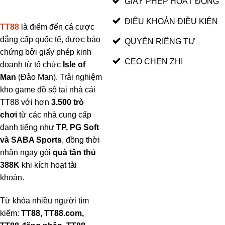
GIẤY PHÉP HOẠT ĐỘNG
ĐIỀU KHOẢN ĐIỀU KIỆN
TT88
là điểm đến cá cược
đẳng cấp quốc tế, được bảo
QUYỀN RIÊNG TƯ
chứng bởi giấy phép kinh
CEO CHEN ZHI
doanh từ tổ chức
Isle of
Man
(Đảo Man). Trải nghiệm
kho game đồ sộ tại nhà cái
TT88 với hơn
3.500 trò
chơi
từ các nhà cung cấp
danh tiếng như
TP, PG Soft
và SABA Sports
, đồng thời
nhận ngay gói
quà tân thủ
388K
khi kích hoạt tài
khoản.
Từ khóa nhiều người tìm
kiếm:
TT88, TT88.com,