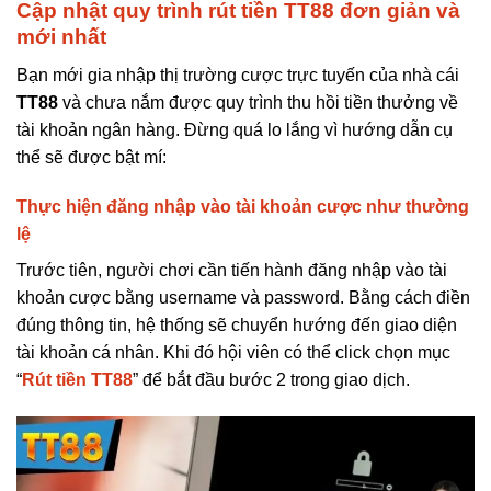
Cập nhật quy trình rút tiền TT88 đơn giản và
mới nhất
Bạn mới gia nhập thị trường cược trực tuyến của nhà cái
TT88
và chưa nắm được quy trình thu hồi tiền thưởng về
tài khoản ngân hàng. Đừng quá lo lắng vì hướng dẫn cụ
thể sẽ được bật mí:
Thực hiện đăng nhập vào tài khoản cược như thường
lệ
Trước tiên, người chơi cần tiến hành đăng nhập vào tài
khoản cược bằng username và password. Bằng cách điền
đúng thông tin, hệ thống sẽ chuyển hướng đến giao diện
tài khoản cá nhân. Khi đó hội viên có thể click chọn mục
“
Rút tiền TT88
” để bắt đầu bước 2 trong giao dịch.