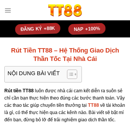
Bỏ
qua
nội
dung
ĐĂNG KÝ +88K
NẠP +100%
Rút Tiền TT88 – Hệ Thống Giao Dịch
Thần Tốc Tại Nhà Cái
NỘI DUNG BÀI VIẾT
Rút tiền TT88
luôn được nhà cái cam kết diễn ra suôn sẻ
chỉ cần bạn thực hiện theo đúng các bước thanh toán. Vậy
các thao tác giúp chuyển tiền thưởng tại
TT88
về tài khoản
là gì, có thể thực hiện qua các kênh nào. Bài viết sẽ bật mí
đến bạn, đừng bỏ lỡ để trải nghiệm giao dịch thần tốc.