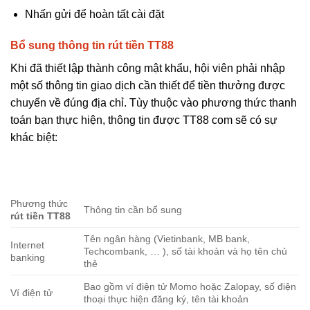
Nhấn gửi để hoàn tất cài đặt
Bổ sung thông tin rút tiền TT88
Khi đã thiết lập thành công mật khẩu, hội viên phải nhập
một số thông tin giao dịch cần thiết để tiền thưởng được
chuyển về đúng địa chỉ. Tùy thuộc vào phương thức thanh
toán bạn thực hiện, thông tin được TT88 com sẽ có sự
khác biệt:
Phương thức
Thông tin cần bổ sung
rút tiền TT88
Tên ngân hàng (Vietinbank, MB bank,
Internet
Techcombank, … ), số tài khoản và họ tên chủ
banking
thẻ
Bao gồm ví điện tử Momo hoặc Zalopay, số điện
Ví điện tử
thoại thực hiện đăng ký, tên tài khoản