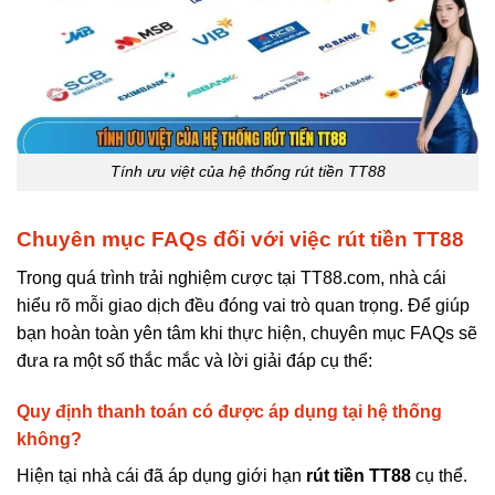
Tính ưu việt của hệ thống rút tiền TT88
Chuyên mục FAQs đối với việc rút tiền TT88
Trong quá trình trải nghiệm cược tại TT88.com, nhà cái
hiểu rõ mỗi giao dịch đều đóng vai trò quan trọng. Để giúp
bạn hoàn toàn yên tâm khi thực hiện, chuyên mục FAQs sẽ
đưa ra một số thắc mắc và lời giải đáp cụ thể:
Quy định thanh toán có được áp dụng tại hệ thống
không?
Hiện tại nhà cái đã áp dụng giới hạn
rút tiền TT88
cụ thể.